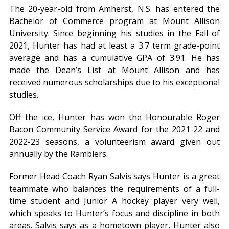
The 20-year-old from Amherst, N.S. has entered the
Bachelor of Commerce program at Mount Allison
University. Since beginning his studies in the Fall of
2021, Hunter has had at least a 3.7 term grade-point
average and has a cumulative GPA of 3.91. He has
made the Dean’s List at Mount Allison and has
received numerous scholarships due to his exceptional
studies.
Off the ice, Hunter has won the Honourable Roger
Bacon Community Service Award for the 2021-22 and
2022-23 seasons, a volunteerism award given out
annually by the Ramblers.
Former Head Coach Ryan Salvis says Hunter is a great
teammate who balances the requirements of a full-
time student and Junior A hockey player very well,
which speaks to Hunter’s focus and discipline in both
areas. Salvis says as a hometown player, Hunter also