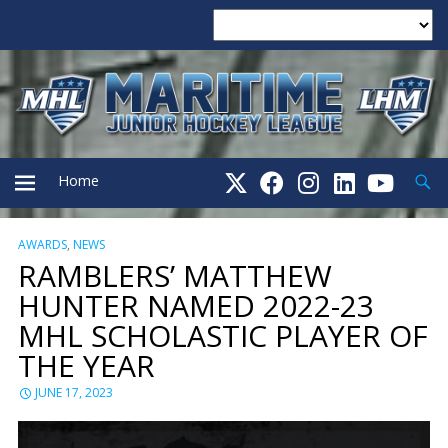
Searc
Home
AWARDS
,
NEWS
PRIMARY
RAMBLERS’ MATTHEW
HUNTER NAMED 2022-23
MENU
MHL SCHOLASTIC PLAYER OF
THE YEAR
JUNE 17, 2023