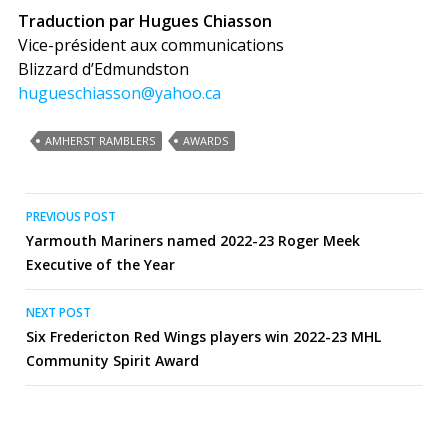
Traduction par Hugues Chiasson
Vice-président aux communications
Blizzard d’Edmundston
hugueschiasson@yahoo.ca
AMHERST RAMBLERS
AWARDS
Post
PREVIOUS POST
Yarmouth Mariners named 2022-23 Roger Meek
navigation
Executive of the Year
NEXT POST
Six Fredericton Red Wings players win 2022-23 MHL
Community Spirit Award