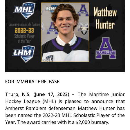
FOR IMMEDIATE RELEASE:
Truro, N.S. (June 17, 2023) –
The Maritime Junior
Hockey League (MHL) is pleased to announce that
Amherst Ramblers defenseman Matthew Hunter has
been named the 2022-23 MHL Scholastic Player of the
Year. The award carries with it a $2,000 bursary.