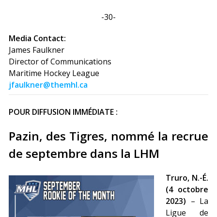
-30-
Media Contact:
James Faulkner
Director of Communications
Maritime Hockey League
jfaulkner@themhl.ca
POUR DIFFUSION IMMÉDIATE :
Pazin, des Tigres, nommé la recrue
de septembre dans la LHM
Truro, N.-É.
(4 octobre
2023)
– La
Ligue de