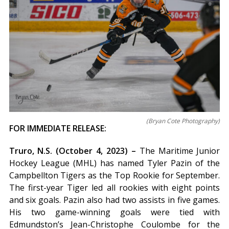
(Bryan Cote Photography)
FOR IMMEDIATE RELEASE:
Truro, N.S. (October 4, 2023) –
The Maritime Junior
Hockey League (MHL) has named Tyler Pazin of the
Campbellton Tigers as the Top Rookie for September.
The first-year Tiger led all rookies with eight points
and six goals. Pazin also had two assists in five games.
His two game-winning goals were tied with
Edmundston’s Jean-Christophe Coulombe for the