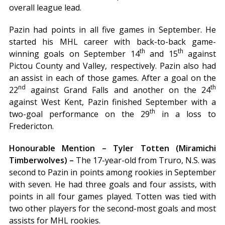
overall league lead.
Pazin had points in all five games in September. He
started his MHL career with back-to-back game-
th
th
winning goals on September 14
and 15
against
Pictou County and Valley, respectively. Pazin also had
an assist in each of those games. After a goal on the
nd
th
22
against Grand Falls and another on the 24
against West Kent, Pazin finished September with a
th
two-goal performance on the 29
in a loss to
Fredericton.
Honourable Mention – Tyler Totten (Miramichi
Timberwolves) –
The 17-year-old from Truro, N.S. was
second to Pazin in points among rookies in September
with seven. He had three goals and four assists, with
points in all four games played. Totten was tied with
two other players for the second-most goals and most
assists for MHL rookies.