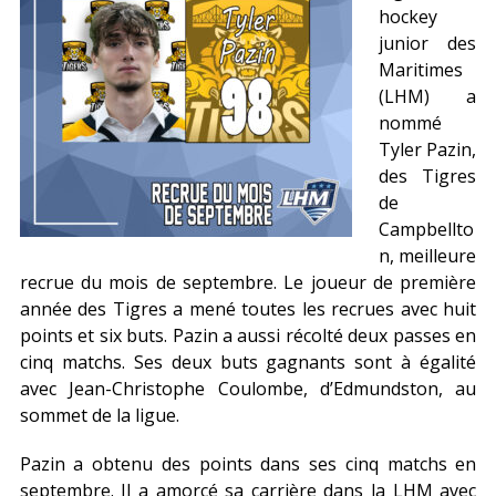
hockey
junior des
Maritimes
(LHM) a
nommé
Tyler Pazin,
des Tigres
de
Campbellto
n, meilleure
recrue du mois de septembre. Le joueur de première
année des Tigres a mené toutes les recrues avec huit
points et six buts. Pazin a aussi récolté deux passes en
cinq matchs. Ses deux buts gagnants sont à égalité
avec Jean-Christophe Coulombe, d’Edmundston, au
sommet de la ligue.
Pazin a obtenu des points dans ses cinq matchs en
septembre. Il a amorcé sa carrière dans la LHM avec