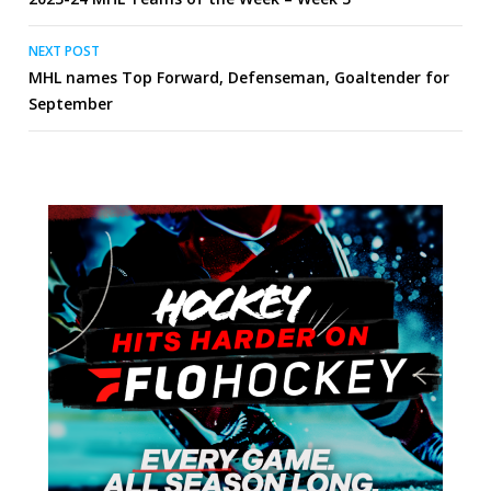
navigation
NEXT POST
MHL names Top Forward, Defenseman, Goaltender for
September