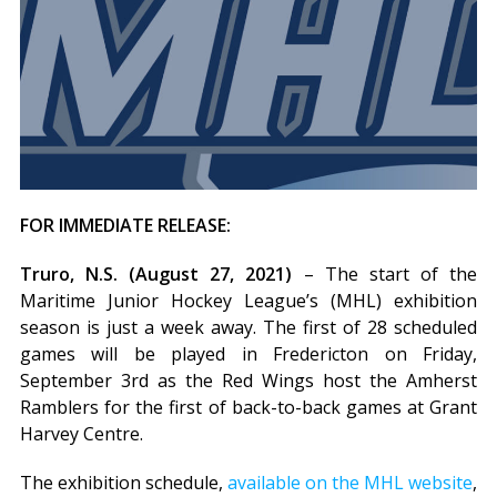
FOR IMMEDIATE RELEASE:
Truro, N.S. (August 27, 2021)
– The start of the
Maritime Junior Hockey League’s (MHL) exhibition
season is just a week away. The first of 28 scheduled
games will be played in Fredericton on Friday,
September 3rd as the Red Wings host the Amherst
Ramblers for the first of back-to-back games at Grant
Harvey Centre.
The exhibition schedule,
available on the MHL website
,