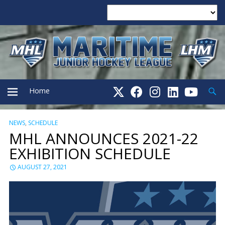
Searc
Home
NEWS
,
SCHEDULE
PRIMARY
MHL ANNOUNCES 2021-22
EXHIBITION SCHEDULE
MENU
AUGUST 27, 2021