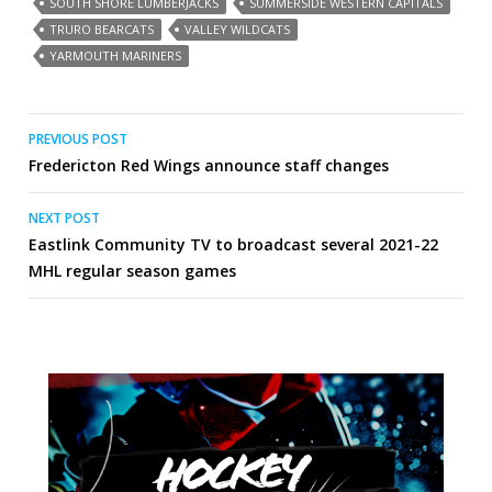
SOUTH SHORE LUMBERJACKS
SUMMERSIDE WESTERN CAPITALS
TRURO BEARCATS
VALLEY WILDCATS
YARMOUTH MARINERS
Post
PREVIOUS POST
Fredericton Red Wings announce staff changes
navigation
NEXT POST
Eastlink Community TV to broadcast several 2021-22
MHL regular season games